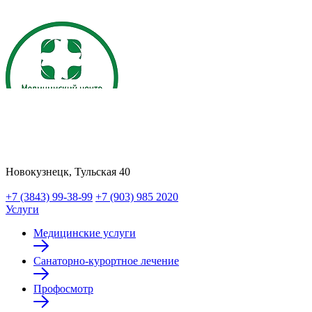
Новокузнецк, Тульская 40
+7 (3843) 99-38-99
+7 (903) 985 2020
Услуги
Медицинские услуги
Санаторно-курортное лечение
Профосмотр