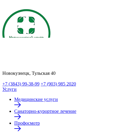
Новокузнецк, Тульская 40
+7 (3843) 99-38-99
+7 (903) 985 2020
Услуги
Медицинские услуги
Санаторно-курортное лечение
Профосмотр