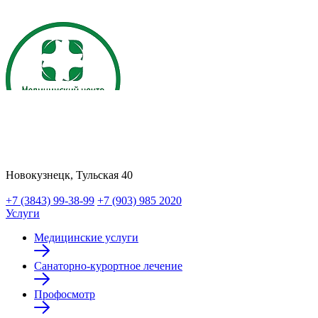
Новокузнецк, Тульская 40
+7 (3843) 99-38-99
+7 (903) 985 2020
Услуги
Медицинские услуги
Санаторно-курортное лечение
Профосмотр