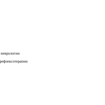
о неврологии
 рефлексотерапии