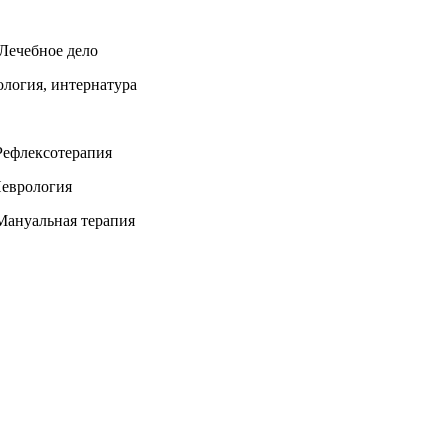
Лечебное дело
логия, интернатура
Рефлексотерапия
Неврология
Мануальная терапия