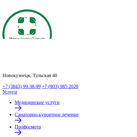
Новокузнецк, Тульская 40
+7 (3843) 99-38-99
+7 (903) 985 2020
Услуги
Медицинские услуги
Санаторно-курортное лечение
Профосмотр