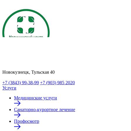
Новокузнецк, Тульская 40
+7 (3843) 99-38-99
+7 (903) 985 2020
Услуги
Медицинские услуги
Санаторно-курортное лечение
Профосмотр