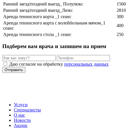
Ранний заезд/поздний выезд_ Полулюкс
1560
Ранний заезд/поздний выезд_Люкс
2810
Аренда теннисного корта _1 сеанс
300
Аренда теннисного корта с волейбольным мячом_1
400
сеанс
Аренда теннисного стола _1 сеанс
250
Подберем вам врача и запишем на прием
Даю согласие на обработку
персональных данных
Отправить
Услуги
Специалисты
О нас
Новости
Акции