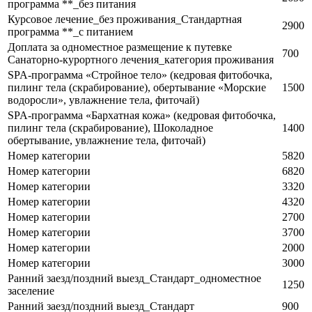
программа **_без питания
Курсовое лечение_без проживания_Стандартная
2900
программа **_с питанием
Доплата за одноместное размещение к путевке
700
Санаторно-курортного лечения_категория проживания
SPA-программа «Стройное тело» (кедровая фитобочка,
пилинг тела (скрабирование), обертывание «Морские
1500
водоросли», увлажнение тела, фиточай)
SPA-программа «Бархатная кожа» (кедровая фитобочка,
пилинг тела (скрабирование), Шоколадное
1400
обертывание, увлажнение тела, фиточай)
Номер категории
5820
Номер категории
6820
Номер категории
3320
Номер категории
4320
Номер категории
2700
Номер категории
3700
Номер категории
2000
Номер категории
3000
Ранний заезд/поздний выезд_Стандарт_одноместное
1250
заселение
Ранний заезд/поздний выезд_Стандарт
900