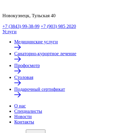
Новокузнецк, Тульская 40
+7 (3843) 99-38-99
+7 (903) 985 2020
Услуги
Медицинские услуги
Санаторно-курортное лечение
Профосмотр
Столовая
Подарочный сертификат
О нас
Специалисты
Новости
Контакты