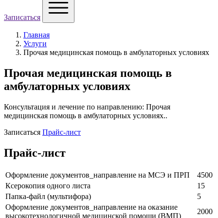
Записаться
Главная
Услуги
Прочая медицинская помощь в амбулаторных условиях
Прочая медицинская помощь в
амбулаторных условиях
Консультация и лечение по направлению: Прочая
медицинская помощь в амбулаторных условиях..
Записаться
Прайс-лист
Прайс-лист
Оформление документов_направление на МСЭ и ПРП
4500
Ксерокопия одного листа
15
Папка-файл (мультифора)
5
Оформление документов_направление на оказание
2000
высокотехнологичной медицинской помощи (ВМП)