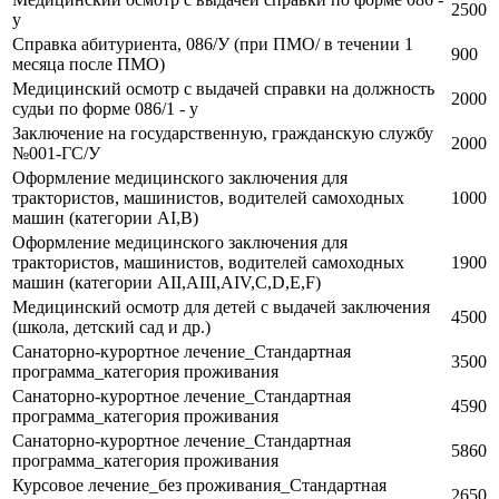
2500
у
Справка абитуриента, 086/У (при ПМО/ в течении 1
900
месяца после ПМО)
Медицинский осмотр с выдачей справки на должность
2000
судьи по форме 086/1 - у
Заключение на государственную, гражданскую службу
2000
№001-ГС/У
Оформление медицинского заключения для
трактористов, машинистов, водителей самоходных
1000
машин (категории АI,В)
Оформление медицинского заключения для
трактористов, машинистов, водителей самоходных
1900
машин (категории АII,AIII,AIV,С,D,E,F)
Медицинский осмотр для детей с выдачей заключения
4500
(школа, детский сад и др.)
Санаторно-курортное лечение_Стандартная
3500
программа_категория проживания
Санаторно-курортное лечение_Стандартная
4590
программа_категория проживания
Санаторно-курортное лечение_Стандартная
5860
программа_категория проживания
Курсовое лечение_без проживания_Стандартная
2650